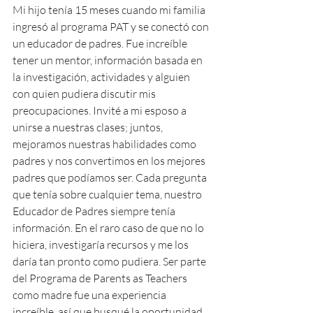
Mi hijo tenía 15 meses cuando mi familia 
ingresó al programa PAT y se conectó con 
un educador de padres. Fue increíble 
tener un mentor, información basada en 
la investigación, actividades y alguien 
con quien pudiera discutir mis 
preocupaciones. Invité a mi esposo a 
unirse a nuestras clases; juntos, 
mejoramos nuestras habilidades como 
padres y nos convertimos en los mejores 
padres que podíamos ser. Cada pregunta 
que tenía sobre cualquier tema, nuestro 
Educador de Padres siempre tenía 
información. En el raro caso de que no lo 
hiciera, investigaría recursos y me los 
daría tan pronto como pudiera. Ser parte 
del Programa de Parents as Teachers 
como madre fue una experiencia 
increíble, así que busqué la oportunidad 