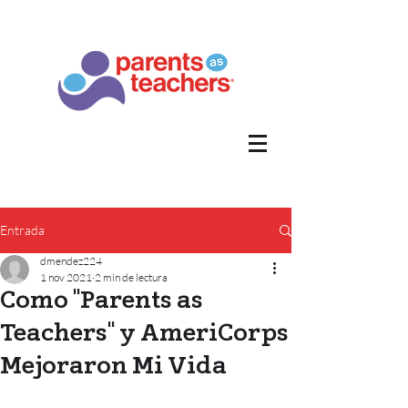
Entrada
dmendez224
1 nov 2021
2 min de lectura
Como "Parents as
Teachers" y AmeriCorps
Mejoraron Mi Vida